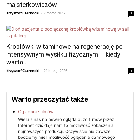
majsterkowiczów
Krzysztof Czarnecki
-
7 marca 2026
1
Kroplówki witaminowe na regenerację po
intensywnym wysiłku fizycznym – kiedy
warto...
Krzysztof Czarnecki
-
21 lutego 2026
1
Warto przeczytać także
Oglądanie filmów
Wielu z nas na pewno ogląda dużo filmów przez
Internet dziś daje nam to możliwość zobaczenia
najnowszych produkcji. Oczywiście nie zawsze
będziemy mieli możliwość oglądania darmowego