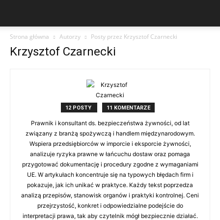
Strona główna
Autorzy
Posty przez Krzysztof Czarnecki
Krzysztof Czarnecki
12 POSTY
11 KOMENTARZE
Prawnik i konsultant ds. bezpieczeństwa żywności, od lat
związany z branżą spożywczą i handlem międzynarodowym.
Wspiera przedsiębiorców w imporcie i eksporcie żywności,
analizuje ryzyka prawne w łańcuchu dostaw oraz pomaga
przygotować dokumentację i procedury zgodne z wymaganiami
UE. W artykułach koncentruje się na typowych błędach firm i
pokazuje, jak ich unikać w praktyce. Każdy tekst poprzedza
analizą przepisów, stanowisk organów i praktyki kontrolnej. Ceni
przejrzystość, konkret i odpowiedzialne podejście do
interpretacji prawa, tak aby czytelnik mógł bezpiecznie działać.