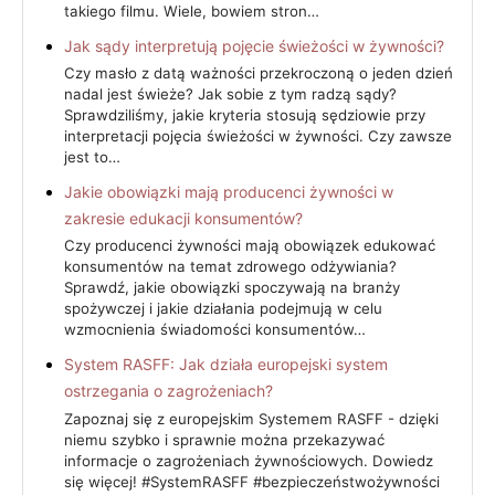
takiego filmu. Wiele, bowiem stron…
Jak sądy interpretują pojęcie świeżości w żywności?
Czy masło z datą ważności przekroczoną o jeden dzień
nadal jest świeże? Jak sobie z tym radzą sądy?
Sprawdziliśmy, jakie kryteria stosują sędziowie przy
interpretacji pojęcia świeżości w żywności. Czy zawsze
jest to…
Jakie obowiązki mają producenci żywności w
zakresie edukacji konsumentów?
Czy producenci żywności mają obowiązek edukować
konsumentów na temat zdrowego odżywiania?
Sprawdź, jakie obowiązki spoczywają na branży
spożywczej i jakie działania podejmują w celu
wzmocnienia świadomości konsumentów…
System RASFF: Jak działa europejski system
ostrzegania o zagrożeniach?
Zapoznaj się z europejskim Systemem RASFF - dzięki
niemu szybko i sprawnie można przekazywać
informacje o zagrożeniach żywnościowych. Dowiedz
się więcej! #SystemRASFF #bezpieczeństwożywności