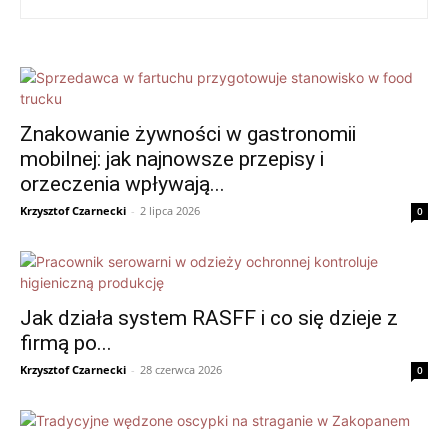
Znakowanie żywności w gastronomii
mobilnej: jak najnowsze przepisy i
orzeczenia wpływają...
Krzysztof Czarnecki
-
2 lipca 2026
0
Jak działa system RASFF i co się dzieje z
firmą po...
Krzysztof Czarnecki
-
28 czerwca 2026
0