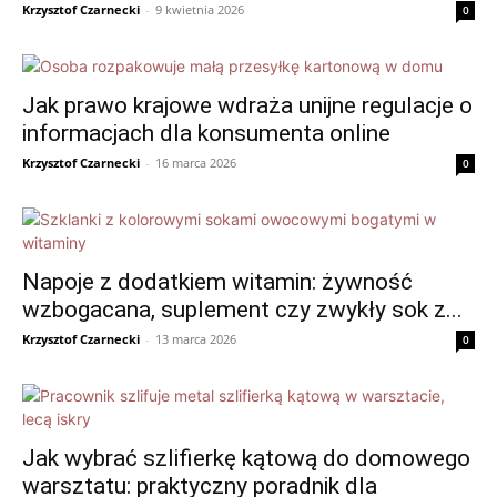
Krzysztof Czarnecki
-
9 kwietnia 2026
0
Jak prawo krajowe wdraża unijne regulacje o
informacjach dla konsumenta online
Krzysztof Czarnecki
-
16 marca 2026
0
Napoje z dodatkiem witamin: żywność
wzbogacana, suplement czy zwykły sok z...
Krzysztof Czarnecki
-
13 marca 2026
0
Jak wybrać szlifierkę kątową do domowego
warsztatu: praktyczny poradnik dla