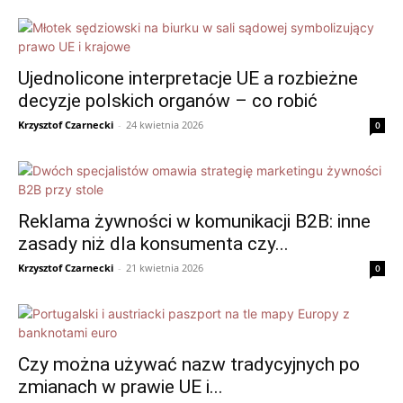
Ujednolicone interpretacje UE a rozbieżne
decyzje polskich organów – co robić
Krzysztof Czarnecki
-
24 kwietnia 2026
0
Reklama żywności w komunikacji B2B: inne
zasady niż dla konsumenta czy...
Krzysztof Czarnecki
-
21 kwietnia 2026
0
Czy można używać nazw tradycyjnych po
zmianach w prawie UE i...