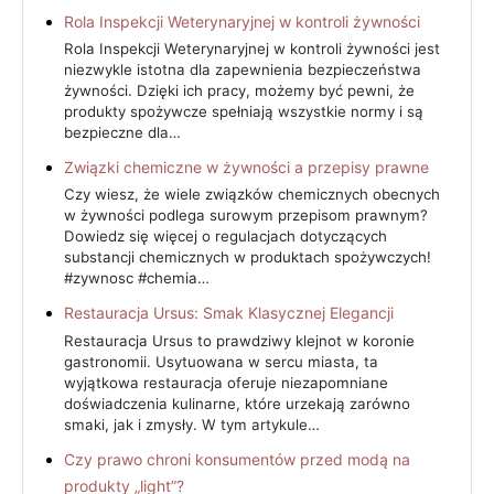
Rola Inspekcji Weterynaryjnej w kontroli żywności
Rola Inspekcji Weterynaryjnej w kontroli żywności jest
niezwykle istotna dla zapewnienia bezpieczeństwa
żywności. Dzięki ich pracy, możemy być pewni, że
produkty spożywcze spełniają wszystkie normy i są
bezpieczne dla…
Związki chemiczne w żywności a przepisy prawne
Czy wiesz, że wiele związków chemicznych obecnych
w żywności podlega surowym przepisom prawnym?
Dowiedz się więcej o regulacjach dotyczących
substancji chemicznych w produktach spożywczych!
#zywnosc #chemia…
Restauracja Ursus: Smak Klasycznej Elegancji
Restauracja Ursus to prawdziwy klejnot w koronie
gastronomii. Usytuowana w sercu miasta, ta
wyjątkowa restauracja oferuje niezapomniane
doświadczenia kulinarne, które urzekają zarówno
smaki, jak i zmysły. W tym artykule…
Czy prawo chroni konsumentów przed modą na
produkty „light”?