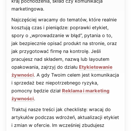
kraj pochodzenia, skład czy komunikacja
marketingowa.
Najczęściej wracamy do tematów, które realnie
kosztują czas i pieniądze: poprawki etykiet,
spory o „wprowadzanie w błąd”, pytania o to,
jak bezpiecznie opisać produkt na stronie, oraz
jak przygotować firmę na kontrolę. Jeśli
pracujesz nad składem, nazwą lub layoutem
opakowania, zajrzyj do działu
Etykietowanie
żywności
. A gdy Twoim celem jest komunikacja
i sprzedaż bez niepotrzebnego ryzyka,
pomocny będzie dział
Reklama i marketing
żywności
.
Traktuj nasze treści jak checklistę: wracaj do
artykułów podczas wdrożeń, aktualizacji etykiet
i zmian w ofercie. Im wcześniej zbudujesz