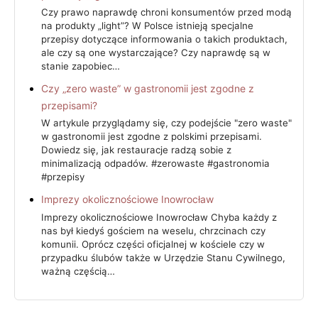
Czy prawo naprawdę chroni konsumentów przed modą
na produkty „light”? W Polsce istnieją specjalne
przepisy dotyczące informowania o takich produktach,
ale czy są one wystarczające? Czy naprawdę są w
stanie zapobiec…
Czy „zero waste” w gastronomii jest zgodne z
przepisami?
W artykule przyglądamy się, czy podejście "zero waste"
w gastronomii jest zgodne z polskimi przepisami.
Dowiedz się, jak restauracje radzą sobie z
minimalizacją odpadów. #zerowaste #gastronomia
#przepisy
Imprezy okolicznościowe Inowrocław
Imprezy okolicznościowe Inowrocław Chyba każdy z
nas był kiedyś gościem na weselu, chrzcinach czy
komunii. Oprócz części oficjalnej w kościele czy w
przypadku ślubów także w Urzędzie Stanu Cywilnego,
ważną częścią…