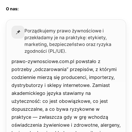
O nas:
Porządkujemy prawo żywnościowe i
📌
przekładamy je na praktykę: etykiety,
marketing, bezpieczeństwo oraz ryzyka
zgodności (PL/UE).
prawo-zywnosciowe.com.pl powstało z
potrzeby „odczarowania” przepisów, z którymi
codziennie mierzą się producenci, importerzy,
dystrybutorzy i sklepy internetowe. Zamiast
akademickiego języka stawiamy na
użyteczność: co jest obowiązkowe, co jest
dopuszczalne, a co bywa ryzykowne w
praktyce — zwłaszcza gdy w grę wchodzą
oświadczenia żywieniowe i zdrowotne, alergeny,