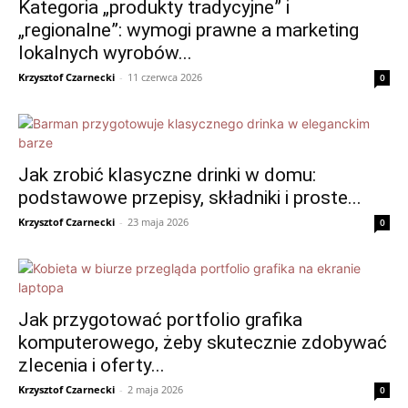
Kategoria „produkty tradycyjne” i
„regionalne”: wymogi prawne a marketing
lokalnych wyrobów...
Krzysztof Czarnecki
-
11 czerwca 2026
0
Jak zrobić klasyczne drinki w domu:
podstawowe przepisy, składniki i proste...
Krzysztof Czarnecki
-
23 maja 2026
0
Jak przygotować portfolio grafika
komputerowego, żeby skutecznie zdobywać
zlecenia i oferty...
Krzysztof Czarnecki
-
2 maja 2026
0